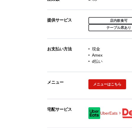
提供サービス
店内飲食可
テーブル席あり
お支払い方法
現金
Amex
d払い
メニュー
メニューはこちら
宅配サービス
UberEats