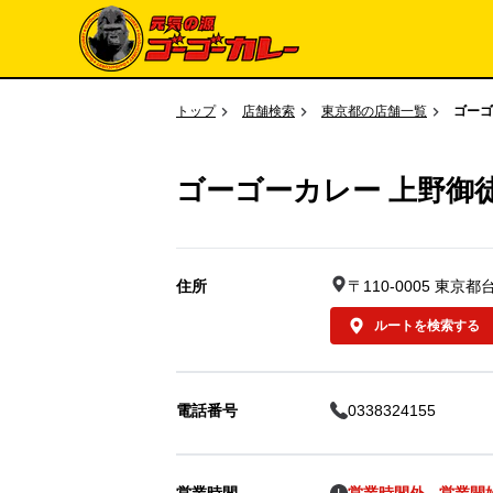
トップ
店舗検索
東京都の店舗一覧
ゴーゴ
ゴーゴーカレー 上野御
住所
〒110-0005 東京都
ルートを検索する
電話番号
0338324155