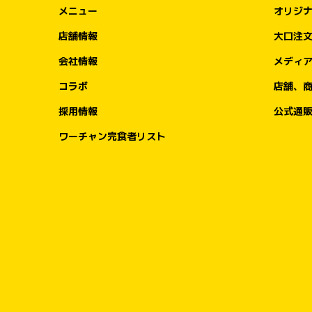
メニュー
オリジ
店舗情報
大口注
会社情報
メディ
コラボ
店舗、
採用情報
公式通
ワーチャン完食者リスト