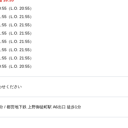
10:55
20:55（L.O. 20:55）
21:55（L.O. 21:55）
21:55（L.O. 21:55）
21:55（L.O. 21:55）
21:55（L.O. 21:55）
21:55（L.O. 21:55）
21:55（L.O. 21:55）
20:55（L.O. 20:55）
わせください
分 / 都営地下鉄 上野御徒町駅 A6出口 徒歩1分