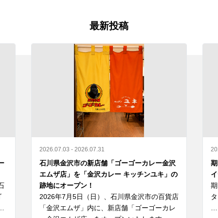
最新投稿
2026.07.03 - 2026.07.31
20
ー
石川県金沢市の新店舗「ゴーゴーカレー金沢
期
エムザ店」を「金沢カレー キッチンユキ」の
イ
石
跡地にオープン！
期
ゴ
2026年7月5日（日）、石川県金沢市の百貨店
タ
和
「金沢エムザ」内に、新店舗「ゴーゴーカレ