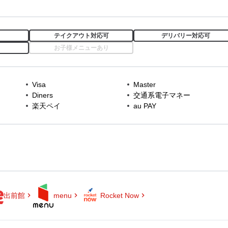
テイクアウト対応可
デリバリー対応可
お子様メニューあり
Visa
Master
Diners
交通系電子マネー
楽天ペイ
au PAY
出前館
menu
Rocket Now