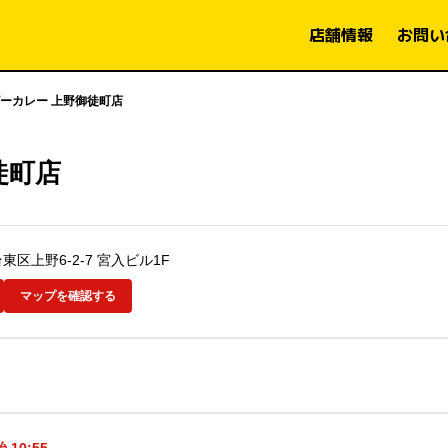
店舗情報
お問い
ーカレー 上野御徒町店
徒町店
台東区上野6-2-7 宮入ビル1F
マップを確認する