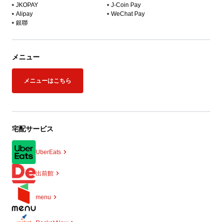
JKOPAY
J-Coin Pay
Alipay
WeChat Pay
銀聯
メニュー
メニューはこちら
宅配サービス
UberEats
出前館
menu