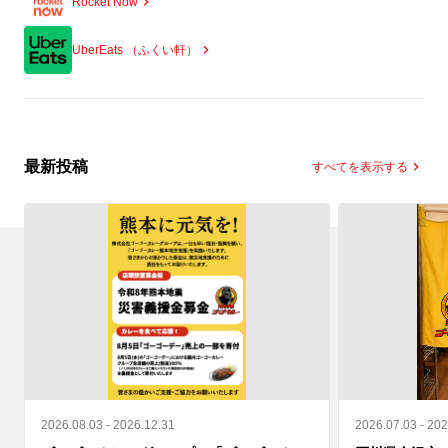
Rocket Now
UberEats （ふくい軒）
最新投稿
すべてを表示する
2026.08.03 - 2026.12.31
2026.07.03 - 20