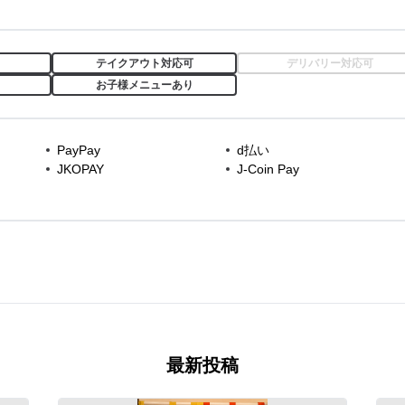
テイクアウト対応可
デリバリー対応可
お子様メニューあり
PayPay
d払い
JKOPAY
J-Coin Pay
最新投稿