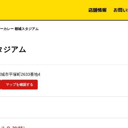
店舗情報
お問い
ーカレー 都城スタジアム
タジアム
県都城市平塚町2633番地4
マップを確認する