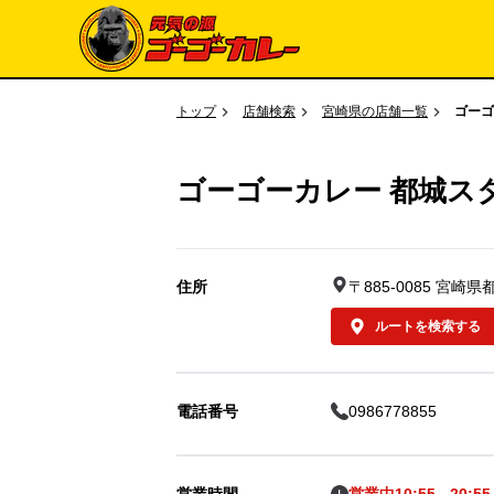
トップ
店舗検索
宮崎県の店舗一覧
ゴーゴ
ゴーゴーカレー 都城ス
住所
〒885-0085 宮崎
ルートを検索する
電話番号
0986778855