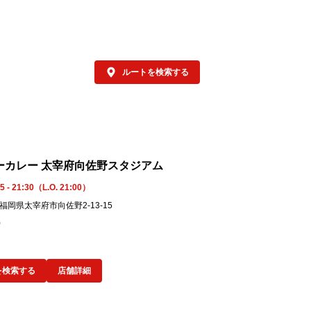
ルートを検索する
ーカレー 太宰府向佐野スタジアム
5 - 21:30（L.O. 21:00）
5 福岡県太宰府市向佐野2-13-15
9
を検索する
店舗詳細