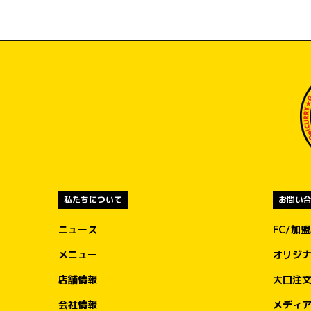
必要とされる場所へ、必要なタイミングで
迅速に物資をお届けできるよう対応してま
ります。
私たちについて
お問い
ニュース
FC/加
メニュー
オリジ
店舗情報
大口注
会社情報
メディ