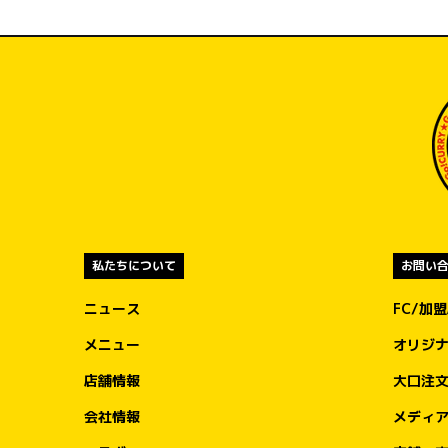
迅速に物資をお届けできるよう対応してま
ります。
私たちについて
お問い
ニュース
FC/加
メニュー
オリジ
店舗情報
大口注
会社情報
メディ