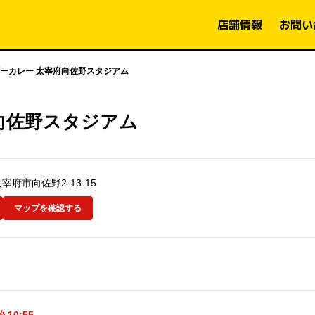
店舗情報
お問い
ーカレー 太宰府向佐野スタジアム
向佐野スタジアム
太宰府市向佐野2-13-15
マップを確認する