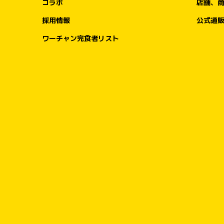
コラボ
店舗、
採用情報
公式通
ワーチャン完食者リスト