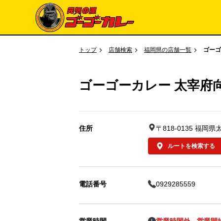
トップ
店舗検索
福岡県の店舗一覧
ゴーゴ
ゴーゴーカレー 太宰府
住所
〒818-0135 福岡県
ルートを検索する
電話番号
0929285559