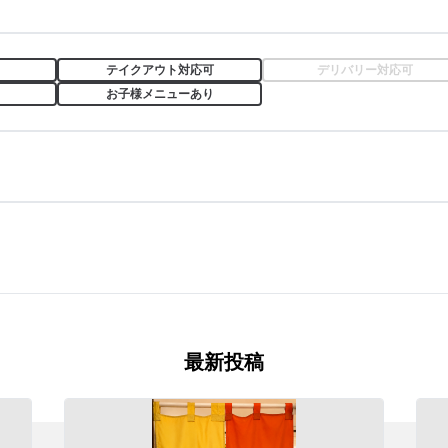
テイクアウト対応可
デリバリー対応可
お子様メニューあり
最新投稿