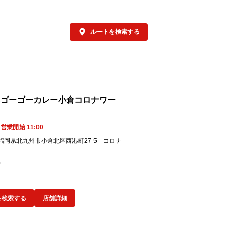
ルートを検索する
✕ゴーゴーカレー小倉コロナワー
営業開始 11:00
01 福岡県北九州市小倉北区西港町27-5 コロナ
0
を検索する
店舗詳細