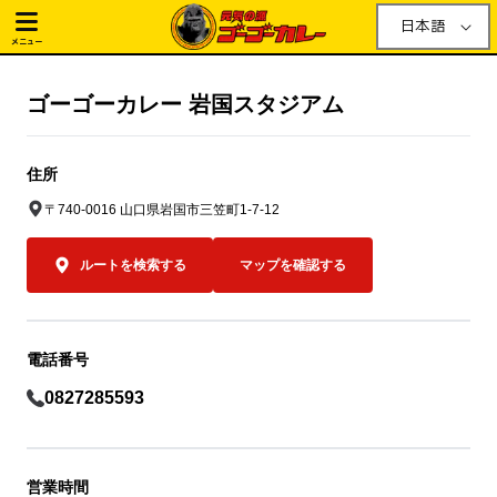
日本語
メニュー
ゴーゴーカレー 岩国スタジアム
住所
〒740-0016 山口県岩国市三笠町1-7-12
ルートを検索する
マップを確認する
電話番号
0827285593
営業時間