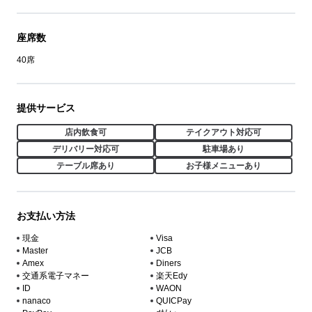
座席数
40席
提供サービス
店内飲食可
テイクアウト対応可
デリバリー対応可
駐車場あり
テーブル席あり
お子様メニューあり
お支払い方法
現金
Visa
Master
JCB
Amex
Diners
交通系電子マネー
楽天Edy
ID
WAON
nanaco
QUICPay