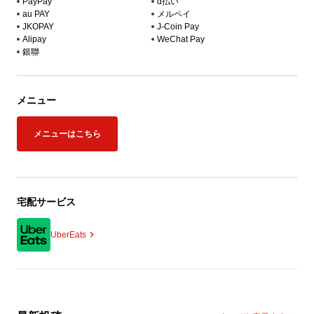
PayPay
d払い
au PAY
メルペイ
JKOPAY
J-Coin Pay
Alipay
WeChat Pay
銀聯
メニュー
メニューはこちら
宅配サービス
UberEats