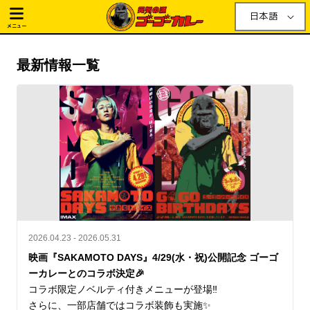
日本語
メニュー
最新情報一覧
2026.04.23 - 2026.05.31
映画『SAKAMOTO DAYS』4/29(水・祝)公開記念 ゴーゴ
ーカレーとのコラボ決定🎉
コラボ限定ノベルティ付きメニューが登場‼️

さらに、一部店舗ではコラボ装飾も実施✨
