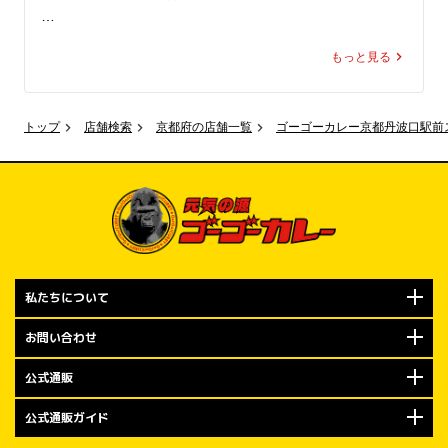
“あの世界観”を、実際に体感できちゃう！

もっと見る
ここでしか味わえないコラボ、

いよいよ明日スタート

トップ
店舗検索
京都府の店舗一覧
ゴーゴーカレー京都丹波口駅前
見逃すなリラ！！
私たちについて
お問い合わせ
公式通販
公式通販ガイド