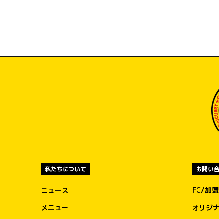
私たちについて
お問い
ニュース
FC/加
メニュー
オリジ