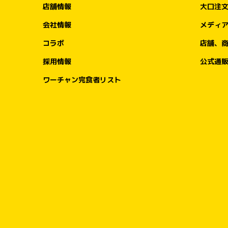
店舗情報
大口注
会社情報
メディ
コラボ
店舗、
採用情報
公式通
ワーチャン完食者リスト