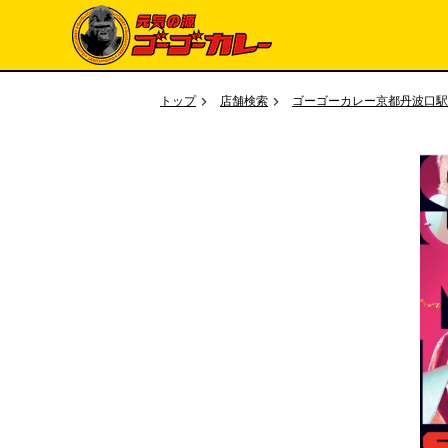
トップ
店舗検索
ゴーゴーカレー京都丹波口駅