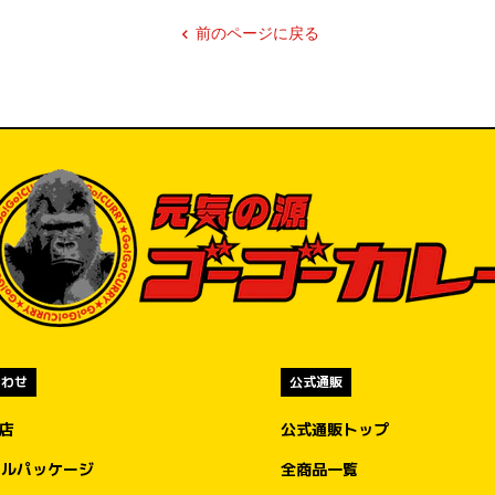
前のページに戻る
合わせ
公式通販
盟店
公式通販トップ
ナルパッケージ
全商品一覧