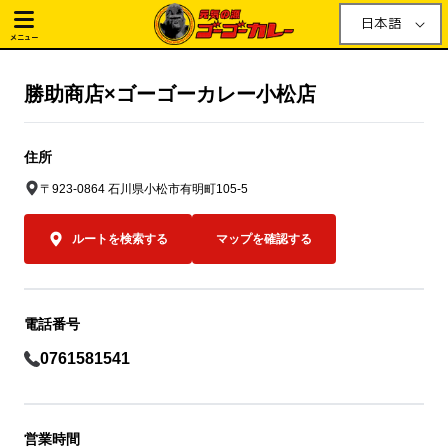
日本語
メニュー
勝助商店×ゴーゴーカレー小松店
住所
〒923-0864 石川県小松市有明町105-5
ルートを検索する
マップを確認する
電話番号
0761581541
営業時間