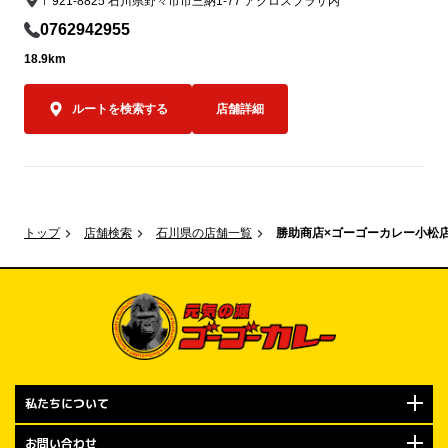
〒921-8825 石川県野々市市三納1-77 アクロスプラザ内
0762942955
18.9km
ルートを検索する
店舗詳細
トップ
店舗検索
石川県の店舗一覧
勝助商店×ゴーゴーカレー小松
私たちについて
お問い合わせ