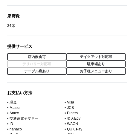
座席数
34席
提供サービス
店内飲食可
テイクアウト対応可
デリバリー対応可
駐車場あり
テーブル席あり
お子様メニューあり
お支払い方法
現金
Visa
Master
JCB
Amex
Diners
交通系電子マネー
楽天Edy
ID
WAON
nanaco
QUICPay