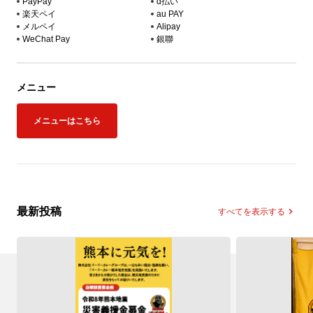
PayPay
d払い
楽天ペイ
au PAY
メルペイ
Alipay
WeChat Pay
銀聯
メニュー
メニューはこちら
最新投稿
すべてを表示する