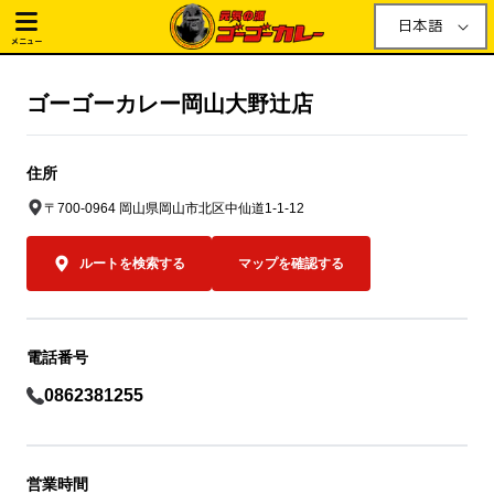
日本語
メニュー
ゴーゴーカレー岡山大野辻店
住所
〒700-0964 岡山県岡山市北区中仙道1-1-12
ルートを検索する
マップを確認する
電話番号
0862381255
営業時間