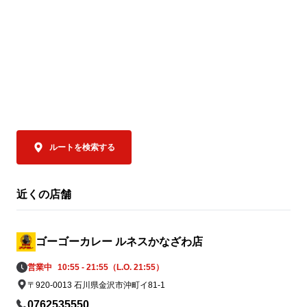
ルートを検索する
近くの店舗
ゴーゴーカレー ルネスかなざわ店
営業中
10:55 - 21:55（L.O. 21:55）
〒920-0013 石川県金沢市沖町イ81-1
0762535550