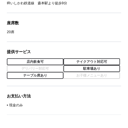
IRいしかわ鉄道線 森本駅より徒歩9分
座席数
20席
提供サービス
店内飲食可
テイクアウト対応可
デリバリー対応可
駐車場あり
テーブル席あり
お子様メニューあり
お支払い方法
現金のみ