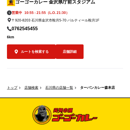
ゴーゴーカレー 金沢県庁前スタジアム
営業中
10:55 - 21:55（L.O. 21:30）
〒920-8203 石川県金沢市鞍月5-70 パルティール鞍月1F
0762545455
6km
ルートを検索する
店舗詳細
トップ
店舗検索
石川県の店舗一覧
ターバンカレー森本店