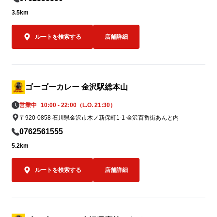
3.5km
ルートを検索する
店舗詳細
ゴーゴーカレー 金沢駅総本山
営業中
10:00 - 22:00（L.O. 21:30）
〒920-0858 石川県金沢市木ノ新保町1-1 金沢百番街あんと内
0762561555
5.2km
ルートを検索する
店舗詳細