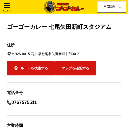
日本語
メニュー
ゴーゴーカレー 七尾矢田新町スタジアム
住所
〒926-0015 石川県七尾市矢田新町卜部30-2
ルートを検索する
マップを確認する
電話番号
0767575511
営業時間