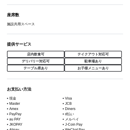
座席数
施設共用スペース
提供サービス
店内飲食可
テイクアウト対応可
デリバリー対応可
駐車場あり
テーブル席あり
お子様メニューあり
お支払い方法
現金
Visa
Master
JCB
Amex
Diners
PayPay
d払い
au PAY
メルペイ
JKOPAY
J-Coin Pay
Alipay
WeChat Pay