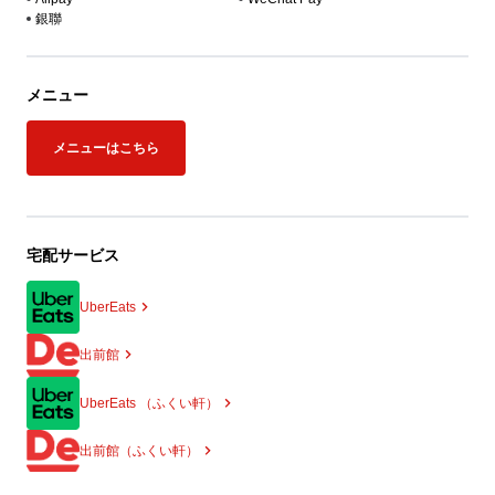
銀聯
メニュー
メニューはこちら
宅配サービス
UberEats
出前館
UberEats （ふくい軒）
出前館（ふくい軒）