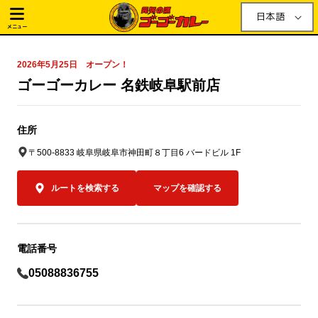
日本語
メニュー
2026年5月25日 オープン！
ゴーゴーカレー 名鉄岐阜駅前店
住所
〒500-8833 岐阜県岐阜市神田町８丁目6 バードビル 1F
ルートを検索する
マップを確認する
電話番号
05088836755