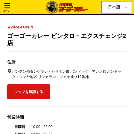
日本語
メニュー
★2024.4 OPEN
ゴーゴーカレー ビンタロ・エクスチェンジ2
店
住所
バンテン州タンゲラン・セラタン市 ポンドック・アレン郡 ポンドッ
ク・ジャヤ地区 リンカラン・ジャヤ通り12番地
マップを確認する
営業時間
日曜日
10:00 - 22:00