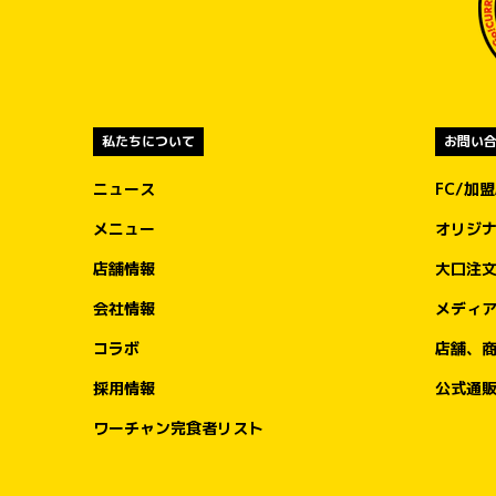
私たちについて
お問い
ニュース
FC/加
メニュー
オリジ
店舗情報
大口注
会社情報
メディ
コラボ
店舗、
採用情報
公式通
ワーチャン完食者リスト