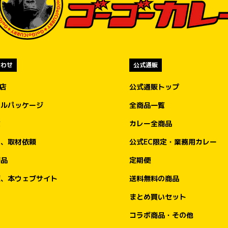
合わせ
公式通販
盟店
公式通販トップ
ナルパッケージ
全商品一覧
文
カレー全商品
ア、取材依頼
公式EC限定・業務用カレー
商品
定期便
販、本ウェブサイト
送料無料の商品
まとめ買いセット
コラボ商品・その他