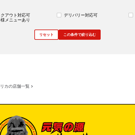
イクアウト対応可
デリバリー対応可
子様メニューあり
リセット
この条件で絞り込む
リカの店舗一覧