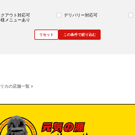
イクアウト対応可
デリバリー対応可
子様メニューあり
リセット
この条件で絞り込む
リカの店舗一覧