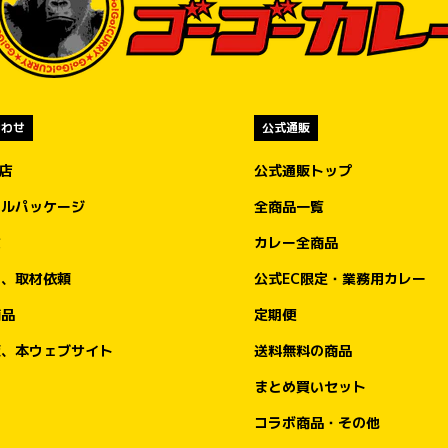
合わせ
公式通販
盟店
公式通販トップ
ナルパッケージ
全商品一覧
文
カレー全商品
ア、取材依頼
公式EC限定・業務用カレー
商品
定期便
販、本ウェブサイト
送料無料の商品
まとめ買いセット
コラボ商品・その他