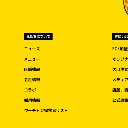
私たちについて
お問い
ニュース
FC/加
メニュー
オリジ
店舗情報
大口注
会社情報
メディ
コラボ
店舗、
採用情報
公式通
ワーチャン完食者リスト