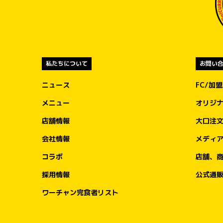
私たちについて
お問い
ニュース
FC/加
メニュー
オリジ
店舗情報
大口注
会社情報
メディ
コラボ
店舗、
採用情報
公式通
ワーチャン完食者リスト