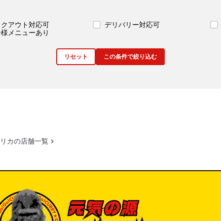
イクアウト対応可
デリバリー対応可
子様メニューあり
リセット
この条件で絞り込む
リカの店舗一覧