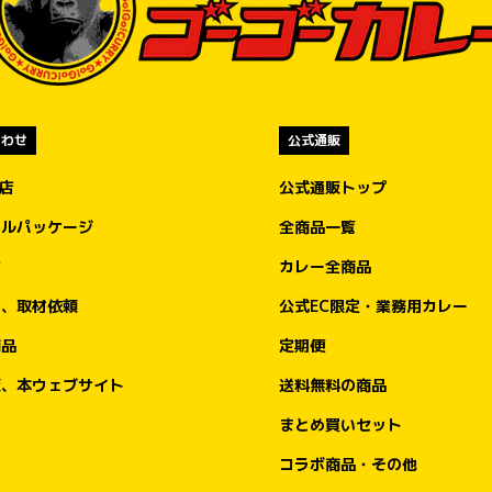
合わせ
公式通販
盟店
公式通販トップ
ナルパッケージ
全商品一覧
文
カレー全商品
ア、取材依頼
公式EC限定・業務用カレー
商品
定期便
販、本ウェブサイト
送料無料の商品
まとめ買いセット
コラボ商品・その他