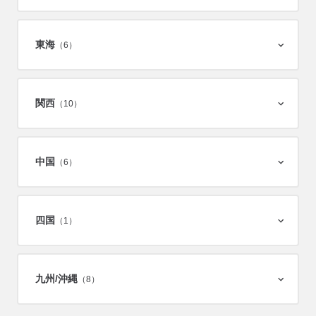
東海
（6）
関西
（10）
中国
（6）
四国
（1）
九州/
沖縄
（8）