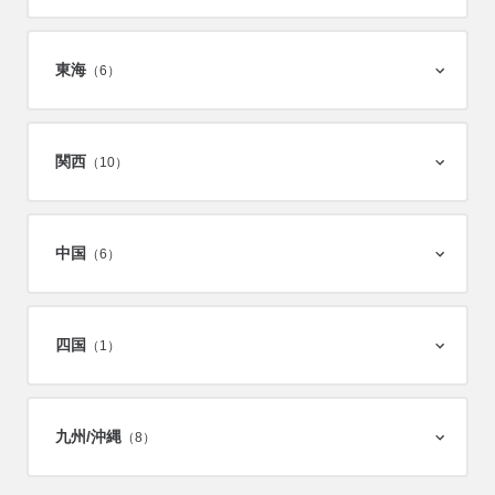
東海
（6）
関西
（10）
中国
（6）
四国
（1）
九州/
沖縄
（8）