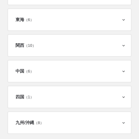
東海
（6）
関西
（10）
中国
（6）
四国
（1）
九州/
沖縄
（8）