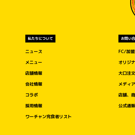
私たちについて
お問い
ニュース
FC/加
メニュー
オリジ
店舗情報
大口注
会社情報
メディ
コラボ
店舗、
採用情報
公式通
ワーチャン完食者リスト