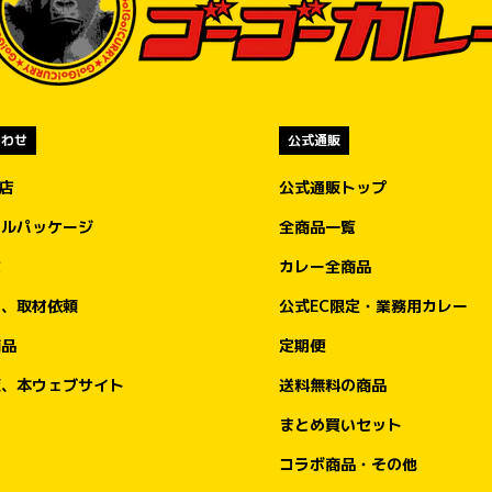
合わせ
公式通販
盟店
公式通販トップ
ナルパッケージ
全商品一覧
文
カレー全商品
ア、取材依頼
公式EC限定・業務用カレー
商品
定期便
販、本ウェブサイト
送料無料の商品
まとめ買いセット
コラボ商品・その他