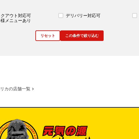
イクアウト対応可
デリバリー対応可
子様メニューあり
リセット
この条件で絞り込む
リカの店舗一覧