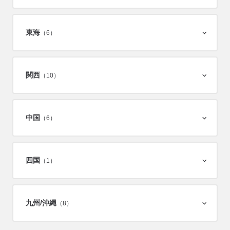
東海
（6）
関西
（10）
中国
（6）
四国
（1）
九州/
沖縄
（8）