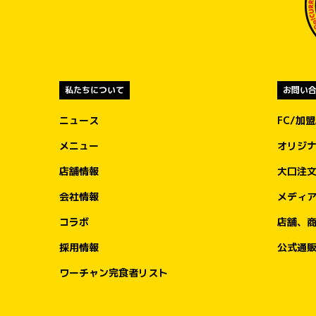
私たちについて
お問い
ニュース
FC/加
メニュー
オリジ
店舗情報
大口注
会社情報
メディ
コラボ
店舗、
採用情報
公式通
ワーチャン完食者リスト