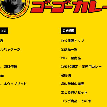
合わせ
公式通販
盟店
公式通販トップ
ナルパッケージ
全商品一覧
文
カレー全商品
ア、取材依頼
公式EC限定・業務用カレー
商品
定期便
販、本ウェブサイト
送料無料の商品
まとめ買いセット
コラボ商品・その他