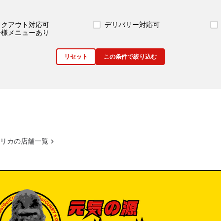
イクアウト対応可
デリバリー対応可
子様メニューあり
リセット
この条件で絞り込む
リカの店舗一覧