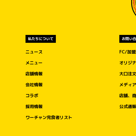
私たちについて
お問い
ニュース
FC/加
メニュー
オリジ
店舗情報
大口注
会社情報
メディ
コラボ
店舗、
採用情報
公式通
ワーチャン完食者リスト