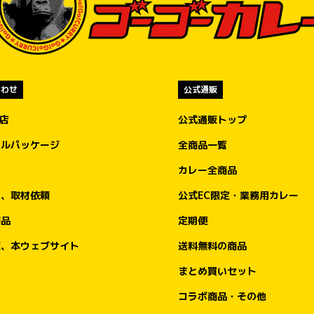
合わせ
公式通販
盟店
公式通販トップ
ナルパッケージ
全商品一覧
文
カレー全商品
ア、取材依頼
公式EC限定・業務用カレー
商品
定期便
販、本ウェブサイト
送料無料の商品
まとめ買いセット
コラボ商品・その他