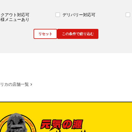
イクアウト対応可
デリバリー対応可
子様メニューあり
リセット
この条件で絞り込む
リカの店舗一覧