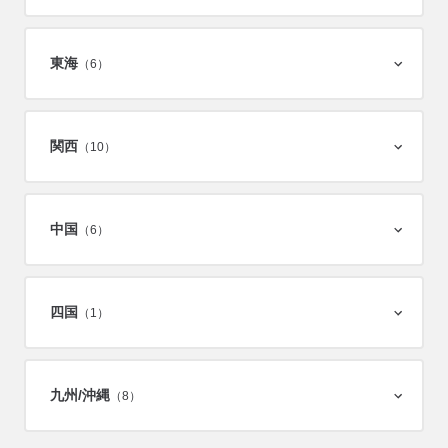
東海
（6）
関西
（10）
中国
（6）
四国
（1）
九州/
沖縄
（8）